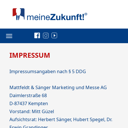
Toggle
navigation
IMPRESSUM
Impressumsangaben nach § 5 DDG
Mattfeldt & Sänger Marketing und Messe AG
Daimlerstraße 68
D-87437 Kempten
Vorstand: Mitt Güzel
Aufsichtsrat: Herbert Sänger, Hubert Spegel, Dr.
Erwin Grandinger